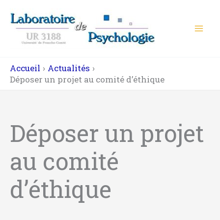
Aller
au
contenu
Accueil
Actualités
Déposer un projet au comité d’éthique
Déposer un projet
au comité
d’éthique